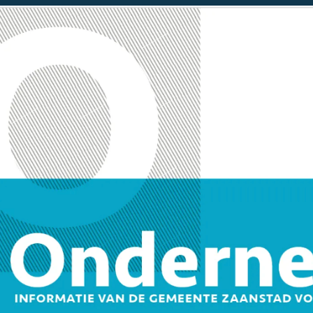
OVZZ en gemeente Za
parkmanagement op 7 