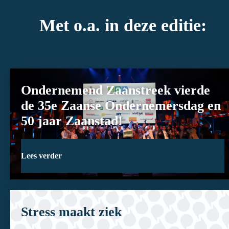
Met o.a. in deze editie:
Ondernemend Zaanstreek vierde
de 35e Zaanse Ondernemersdag en
50 jaar Zaanstad!
Lees verder
Stress maakt ziek